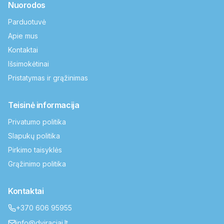
Nuorodos
Parduotuvė
Apie mus
Kontaktai
Išsimokėtinai
Pristatymas ir grąžinimas
Teisinė informacija
Privatumo politika
Slapukų politika
Pirkimo taisyklės
Grąžinimo politika
Kontaktai
+370 606 95955
info@dviraciai.lt