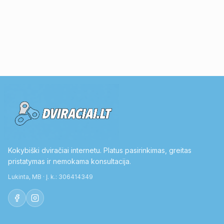
Kokybiški dviračiai internetu. Platus pasirinkimas, greitas
pristatymas ir nemokama konsultacija.
Lukinta, MB · Į. k.: 306414349