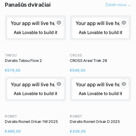
Panašūs
dviračiai
Žiūrėti visus →
TABOU
CROSS
Dviratis Tabou Flow 2
CROSS Areal Trek 28
€579,00
€549,00
ROMET
ROMET
Dviratis Romet Orkan 1 M 2025
Dviratis Romet Orkan D 2025
€489,00
€439,00