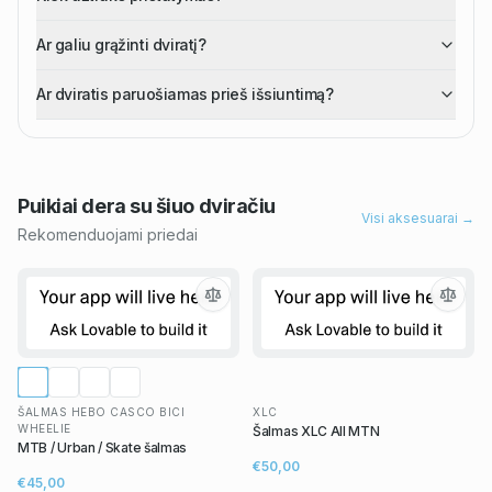
Ar galiu grąžinti dviratį?
Ar dviratis paruošiamas prieš išsiuntimą?
Puikiai dera su šiuo
dviračiu
Visi aksesuarai →
Rekomenduojami priedai
ŠALMAS HEBO CASCO BICI
XLC
WHEELIE
Šalmas XLC All MTN
MTB / Urban / Skate šalmas
€50,00
€45,00