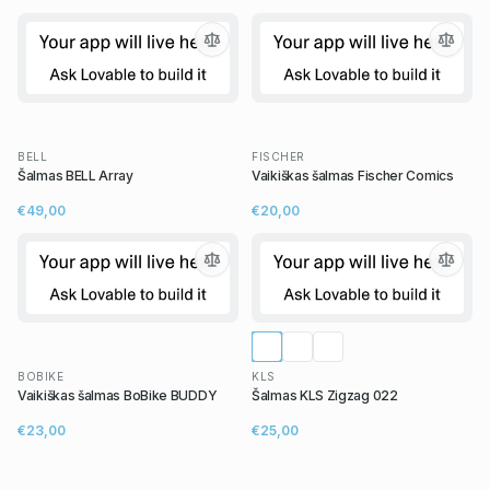
BELL
FISCHER
Šalmas BELL Array
Vaikiškas šalmas Fischer Comics
€49,00
€20,00
BOBIKE
KLS
Vaikiškas šalmas BoBike BUDDY
Šalmas KLS Zigzag 022
€23,00
€25,00