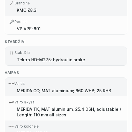
Grandinė
KMC Z8.3
Pedalai
VP VPE-891
STABDŽIAI
Stabdžiai
Tektro HD-M275; hydraulic brake
VAIRAS
Vairas
MERIDA CC; MAT aluminium; 660 WHB; 25 RHB
Vairo iškyša
MERIDA TK; MAT aluminium; 25.4 DSH; adjustable /
Length: 110 mm all sizes
Vairo kolonėlė