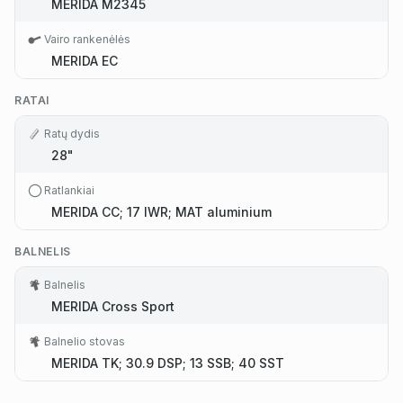
MERIDA M2345
Vairo rankenėlės
MERIDA EC
RATAI
Ratų dydis
28"
Ratlankiai
MERIDA CC; 17 IWR; MAT aluminium
BALNELIS
Balnelis
MERIDA Cross Sport
Balnelio stovas
MERIDA TK; 30.9 DSP; 13 SSB; 40 SST