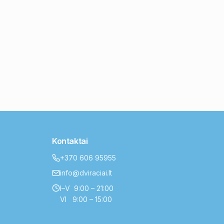
Kontaktai
+370 606 95955
info@dviraciai.lt
I–V 9:00 – 21:00
VI 9:00 – 15:00