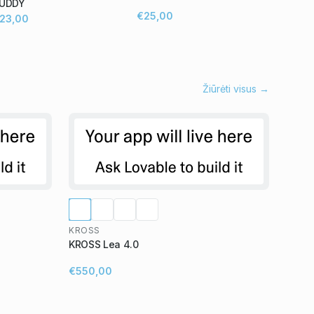
UDDY
€25,00
23,00
Žiūrėti visus →
KROSS
KROSS Lea 4.0
€550,00