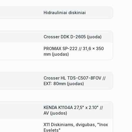
Hidrauliniai diskiniai
Crosser DDK D-2605 (juoda)
PROMAX SP-222 // 31,6 x 350
mm (juodas)
Crosser HL TDS-C507-8FOV //
EXT: 80mm (juodas)
KENDA K1104A 27,5" x 2.10" //
AV (juodos)
X11 Diskiniams, dvigubas, "Inox
Eyelets"