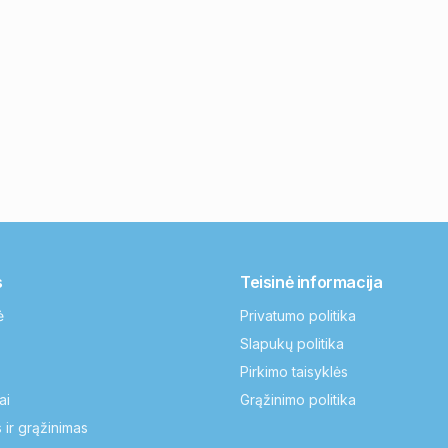
s
Teisinė informacija
ė
Privatumo politika
Slapukų politika
Pirkimo taisyklės
ai
Grąžinimo politika
 ir grąžinimas