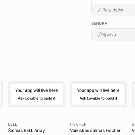
Ratų dydis
BENDRA
Spalva
BELL
FISCHER
B
Šalmas BELL Array
Vaikiškas šalmas Fischer
V