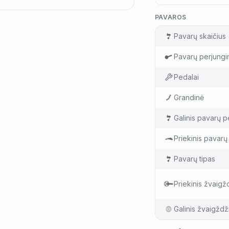
PAVAROS
Pavarų skaičius
Pavarų perjungi
Pedalai
Grandinė
Galinis pavarų pe
Priekinis pavarų 
Pavarų tipas
Priekinis žvaigž
Galinis žvaigždž