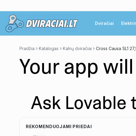
Dviračiai
Elektri
Pradžia
Katalogas
Kalnų dviračiai
Cross Causa SL1 27,
REKOMENDUOJAMI PRIEDAI