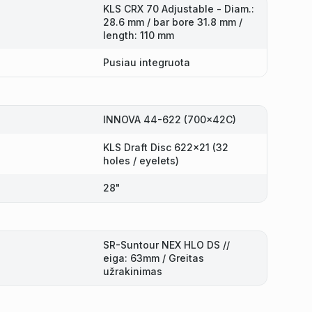
KLS CRX 70 Adjustable - Diam.:
28.6 mm / bar bore 31.8 mm /
length: 110 mm
Pusiau integruota
INNOVA 44-622 (700x42C)
KLS Draft Disc 622x21 (32
holes / eyelets)
28"
SR-Suntour NEX HLO DS //
eiga: 63mm / Greitas
užrakinimas