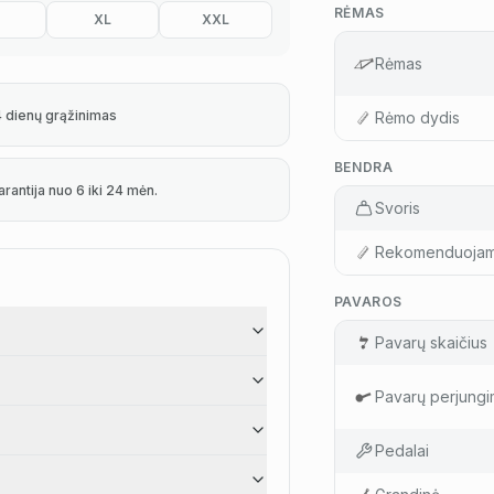
RĖMAS
XL
XXL
Rėmas
4 dienų grąžinimas
Rėmo dydis
BENDRA
arantija nuo 6 iki 24 mėn.
Svoris
Rekomenduojam
PAVAROS
Pavarų skaičius
Pavarų perjungi
Pedalai