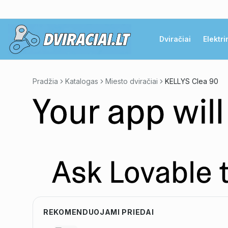
Dviračiai
Elektri
Pradžia
Katalogas
Miesto dviračiai
KELLYS Clea 90
REKOMENDUOJAMI PRIEDAI