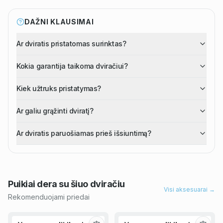
DAŽNI KLAUSIMAI
Ar dviratis pristatomas surinktas?
Kokia garantija taikoma dviračiui?
Kiek užtruks pristatymas?
Ar galiu grąžinti dviratį?
Ar dviratis paruošiamas prieš išsiuntimą?
Puikiai dera su šiuo
dviračiu
Visi aksesuarai →
Rekomenduojami priedai