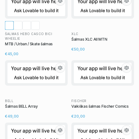
ŠALMAS HEBO CASCO BICI
XLC
WHEELIE
Šalmas XLC All MTN
MTB / Urban / Skate šalmas
€50,00
€45,00
BELL
FISCHER
Šalmas BELL Array
Vaikiškas šalmas Fischer Comics
€49,00
€20,00