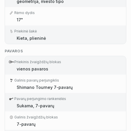
geometrija, miesto tipo
Rėmo dydis
17"
Priekinė šakė
Kieta, plieninė
PAVAROS
Priekinis žvaigždžių blokas
vienos pavaros
Galinis pavarų perjungiklis
Shimano Tourney 7-pavarų
Pavarų perjungimo rankenėlės
Sukama, 7-pavarų
Galinis žvaigždžių blokas
7-pavarų