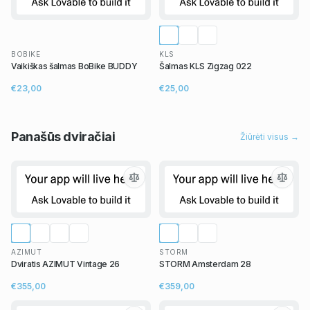
BOBIKE
KLS
Vaikiškas šalmas BoBike BUDDY
Šalmas KLS Zigzag 022
€23,00
€25,00
Panašūs
dviračiai
Žiūrėti visus →
AZIMUT
STORM
Dviratis AZIMUT Vintage 26
STORM Amsterdam 28
€355,00
€359,00