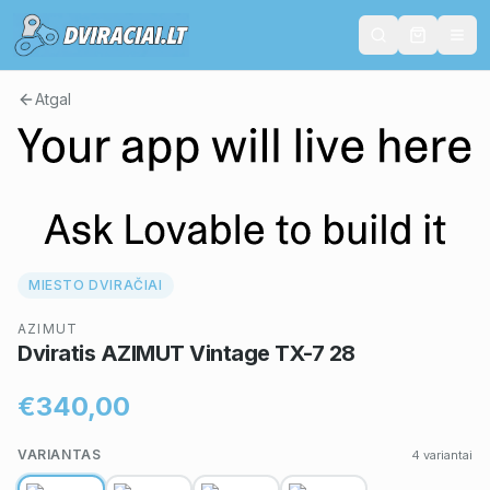
Atgal
MIESTO DVIRAČIAI
AZIMUT
Dviratis AZIMUT Vintage TX-7 28
€340,00
VARIANTAS
4
variantai