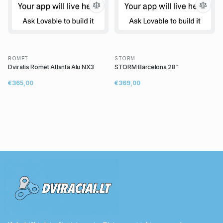
ROMET
STORM
Dviratis Romet Atlanta Alu NX3
STORM Barcelona 28"
€365,00
€369,00