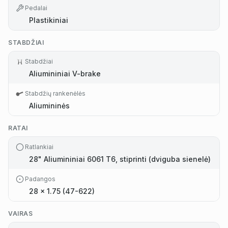
Pedalai
Plastikiniai
STABDŽIAI
Stabdžiai
Aliumininiai V-brake
Stabdžių rankenėlės
Aliumininės
RATAI
Ratlankiai
28" Aliumininiai 6061 T6, stiprinti (dviguba sienelė)
Padangos
28 x 1.75 (47-622)
VAIRAS