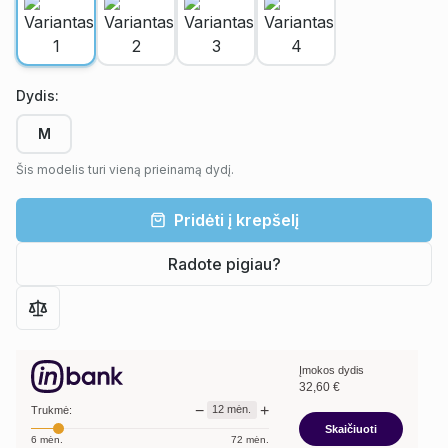
Dydis
:
M
Šis modelis turi vieną prieinamą dydį.
Pridėti į krepšelį
Radote pigiau?
Įmokos dydis
32,60
€
−
+
12
mėn.
Trukmė:
Skaičiuoti
6
mėn.
72
mėn.