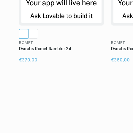
ROMET
ROMET
Dviratis Romet Rambler 24
Dviratis R
€370,00
€360,00