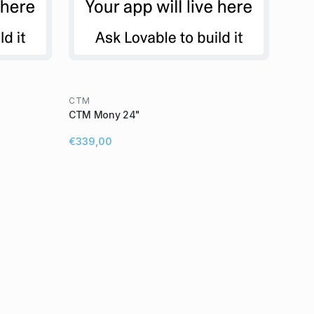
CTM
CTM Mony 24"
€339,00