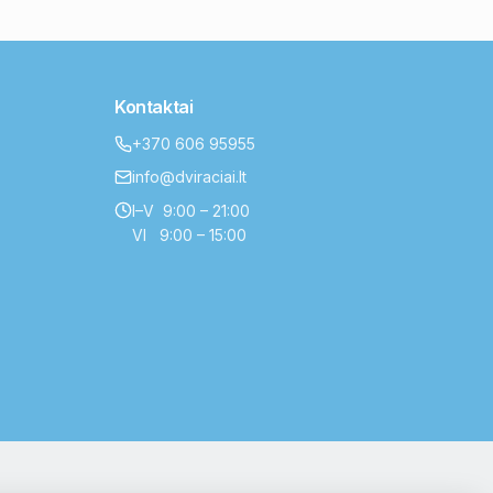
Kontaktai
+370 606 95955
info@dviraciai.lt
I–V 9:00 – 21:00
VI 9:00 – 15:00