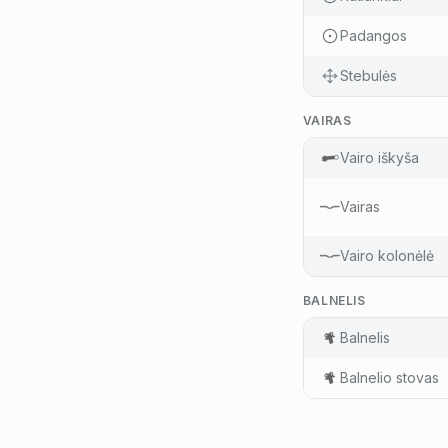
Padangos
Stebulės
VAIRAS
Vairo iškyša
Vairas
Vairo kolonėlė
BALNELIS
Balnelis
Balnelio stovas