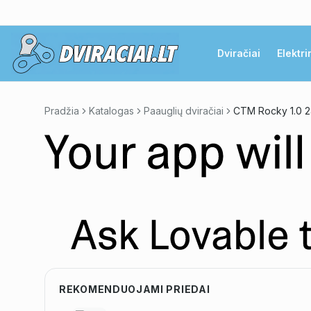
Dviračiai
Elektri
Pradžia
Katalogas
Paauglių dviračiai
CTM Rocky 1.0 
REKOMENDUOJAMI PRIEDAI