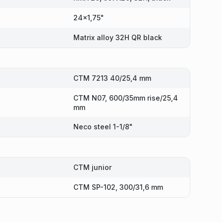
24x1,75"
Matrix alloy 32H QR black
CTM 7213 40/25,4 mm
CTM N07, 600/35mm rise/25,4
mm
Neco steel 1-1/8"
CTM junior
CTM SP-102, 300/31,6 mm