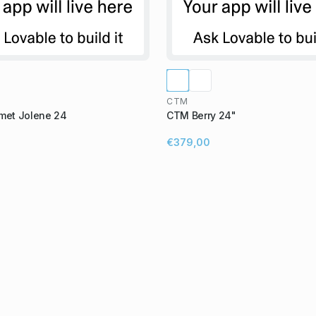
CTM
omet Jolene 24
CTM Berry 24"
€379,00