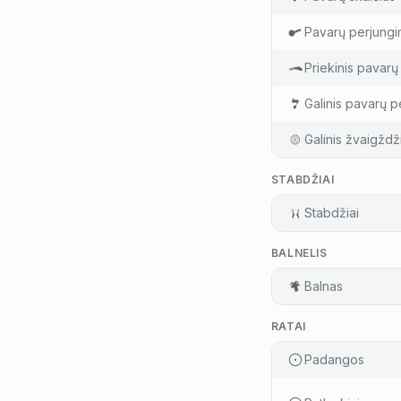
Pavarų perjungi
Priekinis pavarų 
Galinis pavarų pe
Galinis žvaigždž
STABDŽIAI
Stabdžiai
BALNELIS
Balnas
RATAI
Padangos