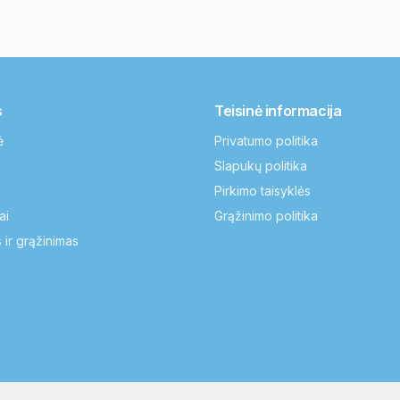
s
Teisinė informacija
ė
Privatumo politika
Slapukų politika
Pirkimo taisyklės
ai
Grąžinimo politika
 ir grąžinimas