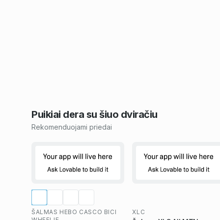
Puikiai dera su šiuo
dviračiu
Rekomenduojami priedai
ŠALMAS HEBO CASCO BICI
XLC
WHEELIE