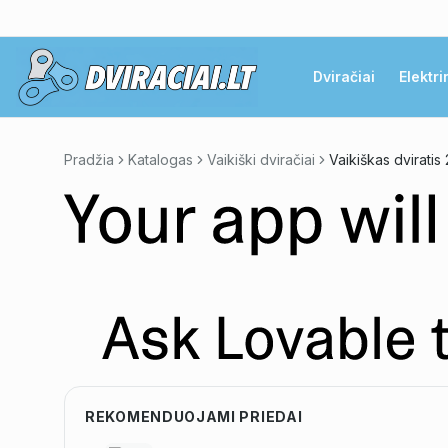
Dviračiai
Elektri
Pradžia
Katalogas
Vaikiški dviračiai
Vaikiškas dviratis 
REKOMENDUOJAMI PRIEDAI