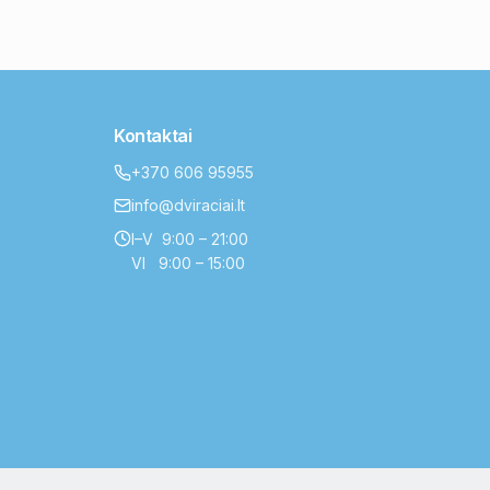
Kontaktai
+370 606 95955
info@dviraciai.lt
I–V 9:00 – 21:00
VI 9:00 – 15:00