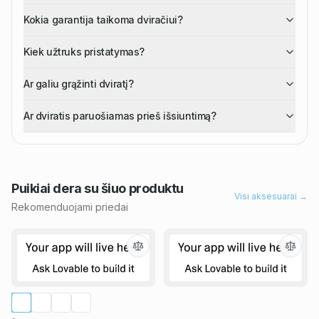
Kokia garantija taikoma dviračiui?
Kiek užtruks pristatymas?
Ar galiu grąžinti dviratį?
Ar dviratis paruošiamas prieš išsiuntimą?
Puikiai dera su šiuo
produktu
Visi aksesuarai →
Rekomenduojami priedai