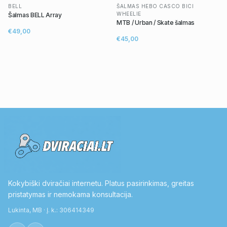
BELL
ŠALMAS HEBO CASCO BICI
WHEELIE
Šalmas BELL Array
MTB / Urban / Skate šalmas
€49,00
€45,00
Kokybiški dviračiai internetu. Platus pasirinkimas, greitas
pristatymas ir nemokama konsultacija.
Lukinta, MB · Į. k.: 306414349