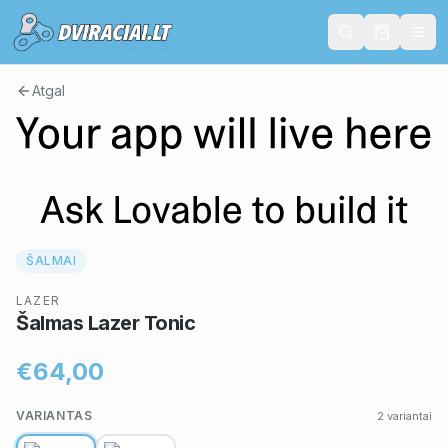
Atgal
ŠALMAI
LAZER
Šalmas Lazer Tonic
€64,00
VARIANTAS
2
variantai