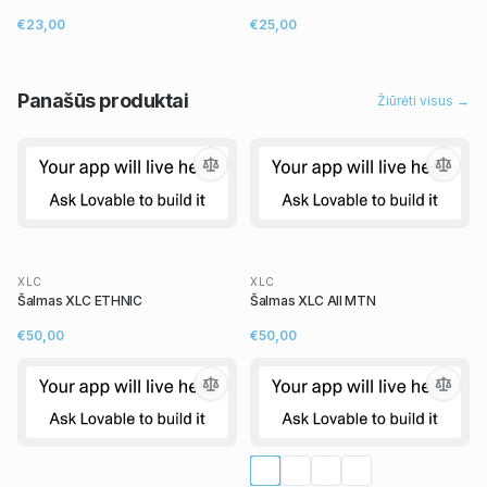
€23,00
€25,00
Panašūs
produktai
Žiūrėti visus →
XLC
XLC
Šalmas XLC ETHNIC
Šalmas XLC All MTN
€50,00
€50,00