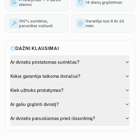
14 dienų grąžinimas
dienos
100% surinktas,
Garantija nuo 6 iki 24
paruoštas važiuoti
mėn.
DAŽNI KLAUSIMAI
Ar dviratis pristatomas surinktas?
Kokia garantija taikoma dviračiui?
Kiek užtruks pristatymas?
Ar galiu grąžinti dviratį?
Ar dviratis paruošiamas prieš išsiuntimą?