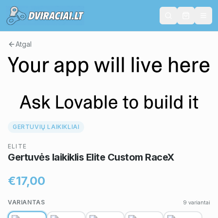
Atgal
GERTUVIŲ LAIKIKLIAI
ELITE
Gertuvės laikiklis Elite Custom RaceX
€17,00
VARIANTAS
9
variantai