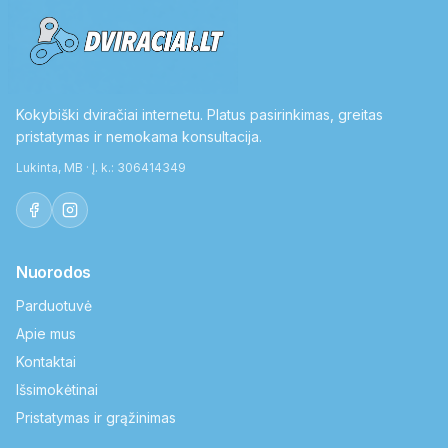
Kokybiški dviračiai internetu. Platus pasirinkimas, greitas
pristatymas ir nemokama konsultacija.
Lukinta, MB · Į. k.: 306414349
Nuorodos
Parduotuvė
Apie mus
Kontaktai
Išsimokėtinai
Pristatymas ir grąžinimas