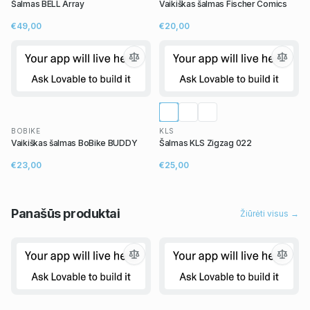
Šalmas BELL Array
Vaikiškas šalmas Fischer Comics
€49,00
€20,00
BOBIKE
KLS
Vaikiškas šalmas BoBike BUDDY
Šalmas KLS Zigzag 022
€23,00
€25,00
Panašūs
produktai
Žiūrėti visus →