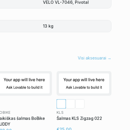
VELO VL-7046, Pivotal
13 kg
Visi aksesuarai →
OBIKE
KLS
aikiškas šalmas BoBike
Šalmas KLS Zigzag 022
UDDY
€25,00