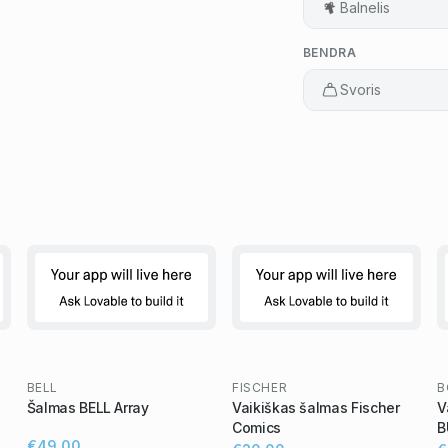
Balnelis
BENDRA
Svoris
BELL
FISCHER
B
Šalmas BELL Array
Vaikiškas šalmas Fischer
V
Comics
B
€49,00