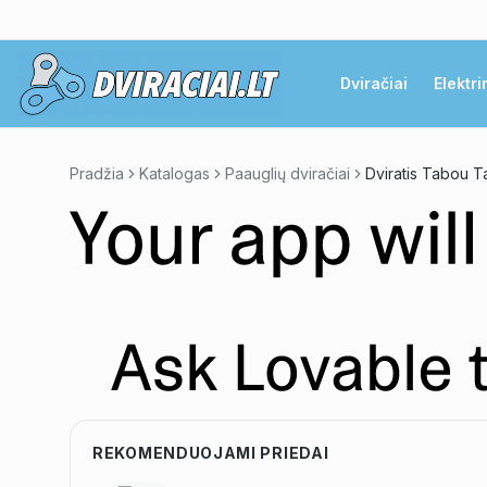
Dviračiai
Elektri
Pradžia
Katalogas
Paauglių dviračiai
Dviratis Tabou T
REKOMENDUOJAMI PRIEDAI