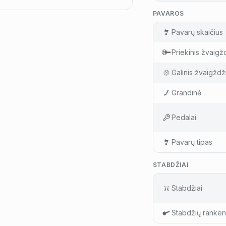
PAVAROS
Pavarų skaičius
Priekinis žvaigž
Galinis žvaigždž
Grandinė
Pedalai
Pavarų tipas
STABDŽIAI
Stabdžiai
Stabdžių ranken