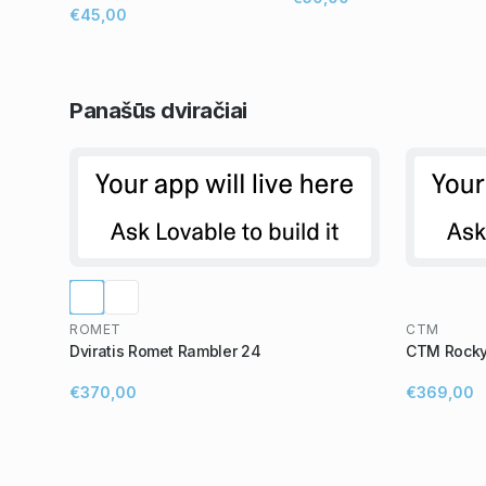
€45,00
Panašūs
dviračiai
ROMET
CTM
Dviratis Romet Rambler 24
CTM Rocky
€370,00
€369,00