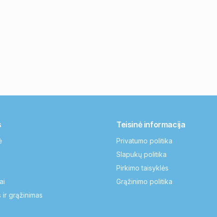
s
Teisinė informacija
ė
Privatumo politika
Slapukų politika
Pirkimo taisyklės
ai
Grąžinimo politika
 ir grąžinimas