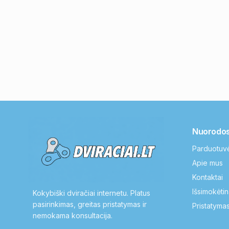
Nuorodo
Parduotuv
Apie mus
Kontaktai
Išsimokėtin
Kokybiški dviračiai internetu. Platus
pasirinkimas, greitas pristatymas ir
Pristatymas
nemokama konsultacija.