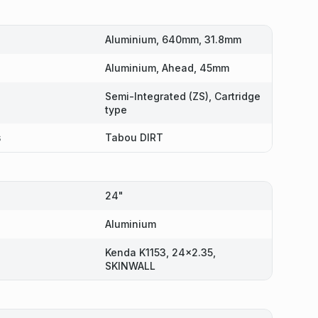
Aluminium, 640mm, 31.8mm
Aluminium, Ahead, 45mm
Semi-Integrated (ZS), Cartridge
type
s
Tabou DIRT
24"
Aluminium
Kenda K1153, 24x2.35,
SKINWALL