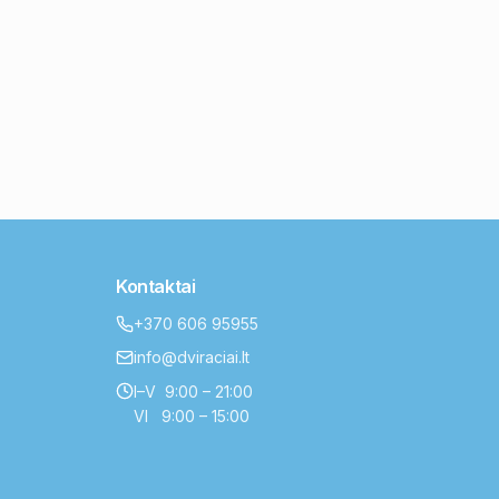
Kontaktai
+370 606 95955
info@dviraciai.lt
I–V 9:00 – 21:00
VI 9:00 – 15:00