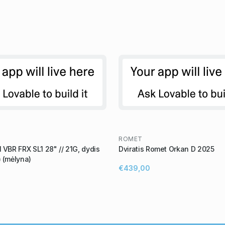
ROMET
 VBR FRX SL1 28" // 21G, dydis
Dviratis Romet Orkan D 2025
) (mėlyna)
€439,00