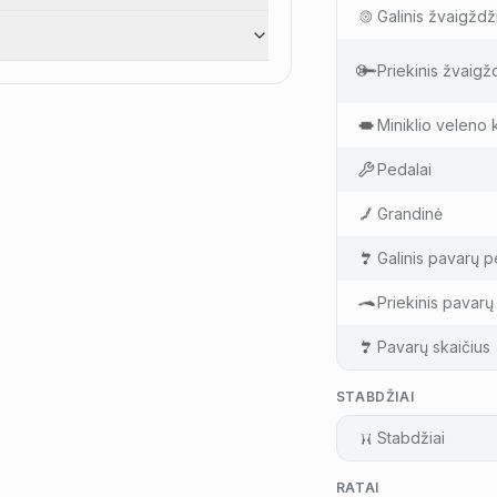
Galinis žvaigždž
Priekinis žvaigž
Miniklio veleno 
Pedalai
Grandinė
Galinis pavarų pe
Priekinis pavarų 
Pavarų skaičius
STABDŽIAI
Stabdžiai
RATAI