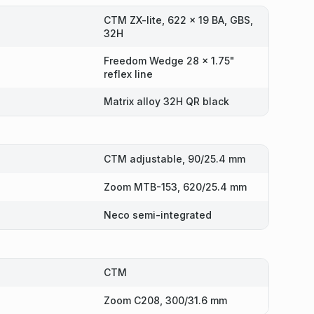
CTM ZX-lite, 622 x 19 BA, GBS,
32H
Freedom Wedge 28 x 1.75"
reflex line
Matrix alloy 32H QR black
CTM adjustable, 90/25.4 mm
Zoom MTB-153, 620/25.4 mm
Neco semi-integrated
CTM
Zoom C208, 300/31.6 mm