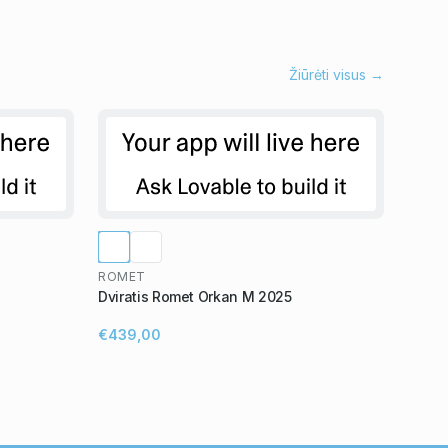
Žiūrėti visus →
ROMET
Dviratis Romet Orkan M 2025
€439,00