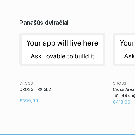
Panašūs
dviračiai
CROSS
CROSS
CROSS TRX SL2
Cross Areal
19" (48 cm
€399,00
€413,00