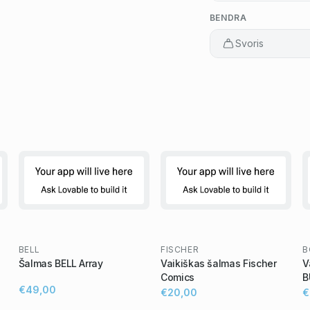
BENDRA
Svoris
BELL
FISCHER
B
Šalmas BELL Array
Vaikiškas šalmas Fischer
V
Comics
B
€49,00
€20,00
€