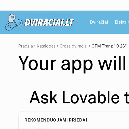
Dviračiai
Elektri
Pradžia
Katalogas
Cross dviračiai
CTM Tranz 1.0 28"
REKOMENDUOJAMI PRIEDAI