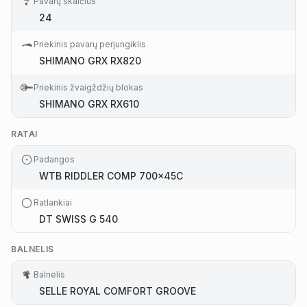
Pavarų skaičius
24
Priekinis pavarų perjungiklis
SHIMANO GRX RX820
Priekinis žvaigždžių blokas
SHIMANO GRX RX610
RATAI
Padangos
WTB RIDDLER COMP 700x45C
Ratlankiai
DT SWISS G 540
BALNELIS
Balnelis
SELLE ROYAL COMFORT GROOVE