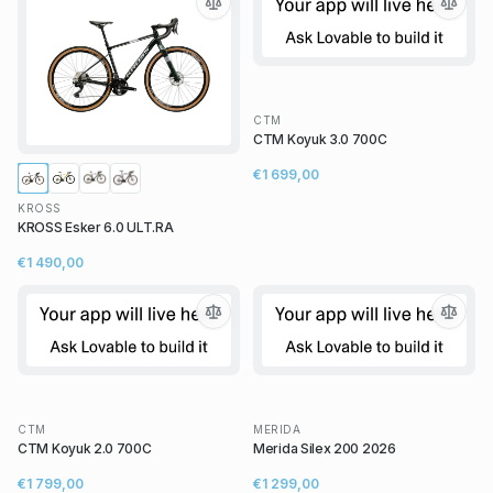
CTM
CTM Koyuk 3.0 700C
€1 699,00
KROSS
KROSS Esker 6.0 ULT.RA
€1 490,00
CTM
MERIDA
CTM Koyuk 2.0 700C
Merida Silex 200 2026
€1 799,00
€1 299,00