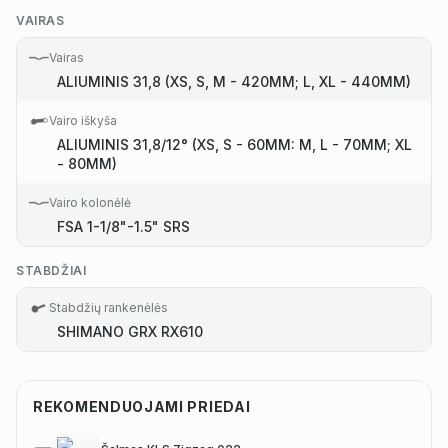
VAIRAS
Vairas
ALIUMINIS 31,8 (XS, S, M - 420MM; L, XL - 440MM)
Vairo iškyša
ALIUMINIS 31,8/12° (XS, S - 60MM: M, L - 70MM; XL
- 80MM)
Vairo kolonėlė
FSA 1-1/8"-1.5" SRS
STABDŽIAI
Stabdžių rankenėlės
SHIMANO GRX RX610
REKOMENDUOJAMI PRIEDAI