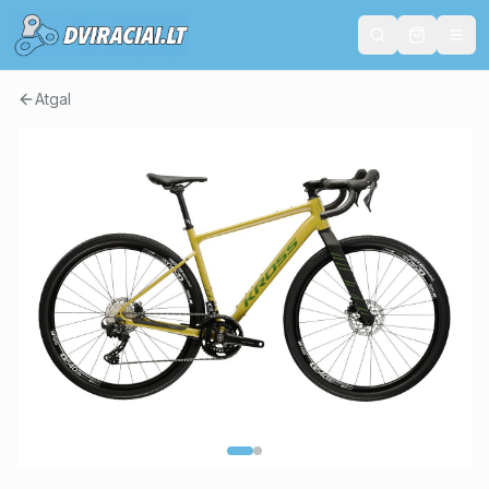
Atgal