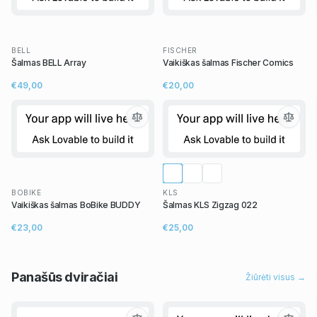
BELL
FISCHER
Šalmas BELL Array
Vaikiškas šalmas Fischer Comics
€49,00
€20,00
BOBIKE
KLS
Vaikiškas šalmas BoBike BUDDY
Šalmas KLS Zigzag 022
€23,00
€25,00
Panašūs
dviračiai
Žiūrėti visus →