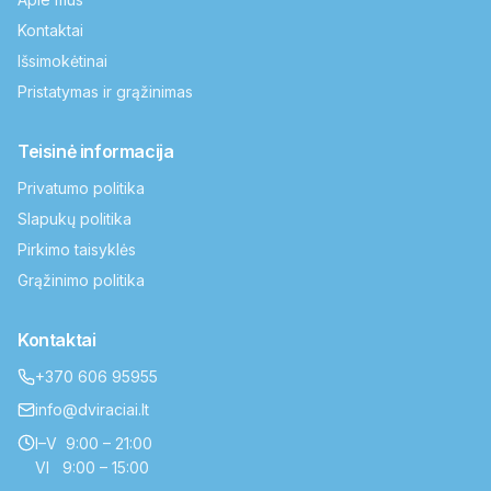
Kontaktai
Išsimokėtinai
Pristatymas ir grąžinimas
Teisinė informacija
Privatumo politika
Slapukų politika
Pirkimo taisyklės
Grąžinimo politika
Kontaktai
+370 606 95955
info@dviraciai.lt
I–V 9:00 – 21:00
VI 9:00 – 15:00