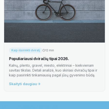
Kaip išsirinkti dviratį
12
min
Populiariausi dviračių tipai 2026.
Kalnų, plento, gravel, miesto, elektriniai – kiekvienam
savitas tikslas. Detali analizė, kuo skiriasi dviračių tipai ir
kaip pasirinkti tinkamiausią pagal jūsų gyvenimo būdą.
Skaityti daugiau