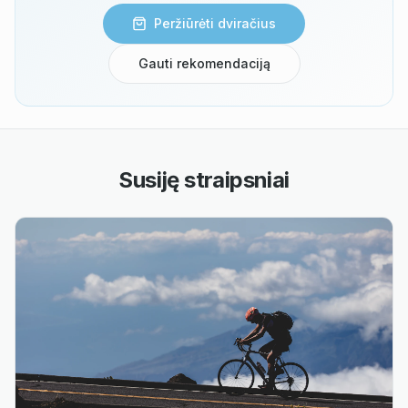
Peržiūrėti dviračius
Gauti rekomendaciją
Susiję straipsniai