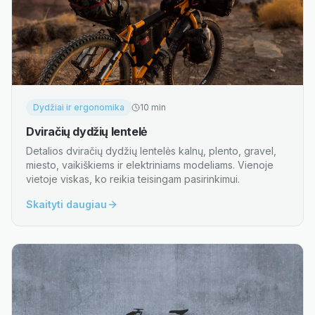
Dydžiai ir ergonomika
10
min
Dviračių dydžių lentelė
Detalios dviračių dydžių lentelės kalnų, plento, gravel,
miesto, vaikiškiems ir elektriniams modeliams. Vienoje
vietoje viskas, ko reikia teisingam pasirinkimui.
Skaityti daugiau