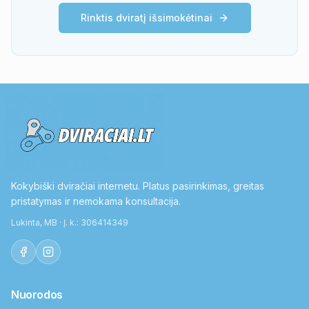
Rinktis dviratį išsimokėtinai
Kokybiški dviračiai internetu. Platus pasirinkimas, greitas
pristatymas ir nemokama konsultacija.
Lukinta, MB · Į. k.: 306414349
Nuorodos