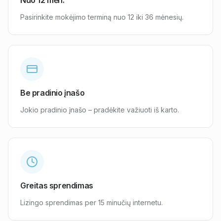
Nuo 12 mėn.
Pasirinkite mokėjimo terminą nuo 12 iki 36 mėnesių.
Be pradinio įnašo
Jokio pradinio įnašo – pradėkite važiuoti iš karto.
Greitas sprendimas
Lizingo sprendimas per 15 minučių internetu.