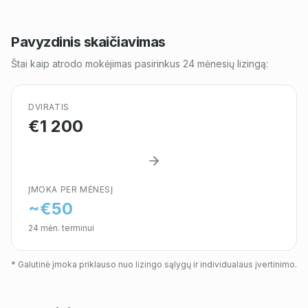
Pavyzdinis skaičiavimas
Štai kaip atrodo mokėjimas pasirinkus 24 mėnesių lizingą:
DVIRATIS
€1 200
ĮMOKA PER MĖNESĮ
~€50
24 mėn. terminui
* Galutinė įmoka priklauso nuo lizingo sąlygų ir individualaus įvertinimo.