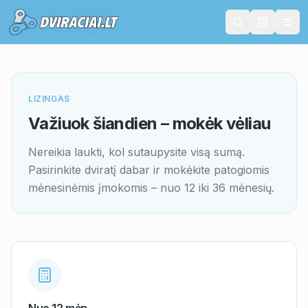
LIZINGAS
Važiuok šiandien – mokėk vėliau
Nereikia laukti, kol sutaupysite visą sumą.
Pasirinkite dviratį dabar ir mokėkite patogiomis
mėnesinėmis įmokomis – nuo 12 iki 36 mėnesių.