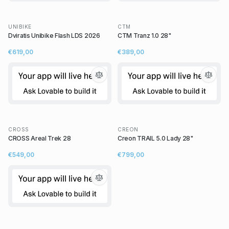
UNIBIKE
CTM
Dviratis Unibike Flash LDS 2026
CTM Tranz 1.0 28"
€619,00
€389,00
CROSS
CREON
CROSS Areal Trek 28
Creon TRAIL 5.0 Lady 28"
€549,00
€799,00