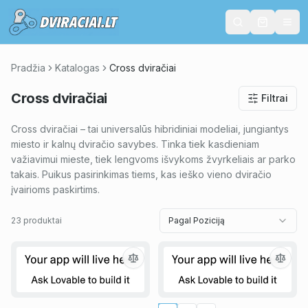
Pradžia
Katalogas
Cross dviračiai
Cross dviračiai
Filtrai
Cross dviračiai – tai universalūs hibridiniai modeliai, jungiantys
miesto ir kalnų dviračio savybes. Tinka tiek kasdieniam
važiavimui mieste, tiek lengvoms išvykoms žvyrkeliais ar parko
takais. Puikus pasirinkimas tiems, kas ieško vieno dviračio
įvairioms paskirtims.
23 produktai
Pagal Poziciją