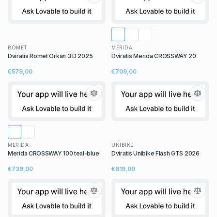
ROMET
MERIDA
Dviratis Romet Orkan 3 D 2025
Dviratis Merida CROSSWAY 20
€579,00
€709,00
MERIDA
UNIBIKE
Merida CROSSWAY 100 teal-blue
Dviratis Unibike Flash GTS 2026
€739,00
€619,00