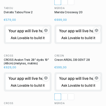
TABOU
MERIDA
Dviratis Tabou Flow 2
Merida Crossway 20
€579,00
€699,00
CROSS
CREON
CROSS Avalon Trek 28" dydis 19"
Creon AREAL DB GENT 28
(48cm) (mėlynas, matinis)
€629,00
€599,00
CROSS
MERIDA