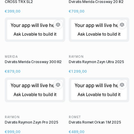
CROSS TRX SL2
Dviratis Merida Crossway 20 III2
€399,00
€709,00
MERIDA
RAYMON
Dviratis Merida Crossway 300 III2
Dviratis Raymon Zayn Ultra 2025
€879,00
€1 299,00
RAYMON
ROMET
Dviratis Raymon Zayn Pro 2025
Dviratis Romet Orkan 1 M 2025
€999,00
€489,00