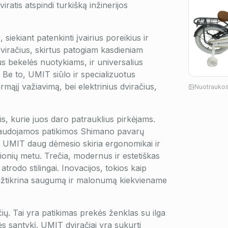
atis atspindi turkišką inžinerijos
siekiant patenkinti įvairius poreikius ir
viračius, skirtus patogiam kasdieniam
ius bekelės nuotykiams, ir universalius
ą. Be to, UMIT siūlo ir specializuotus
mąjį važiavimą, bei elektrinius dviračius,
Nuotraukos 
ais, kurie juos daro patrauklius pirkėjams.
naudojamos patikimos Shimano pavarų
a, UMIT daug dėmesio skiria ergonomikai ir
elionių metu. Trečia, modernus ir estetiškas
 atrodo stilingai. Inovacijos, tokios kaip
 užtikrina saugumą ir malonumą kiekviename
čių. Tai yra patikimas prekės ženklas su ilga
bės santykį. UMIT dviračiai yra sukurti