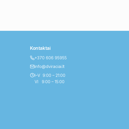
Kontaktai
+370 606 95955
info@dviraciai.lt
I–V 9:00 – 21:00
VI 9:00 – 15:00