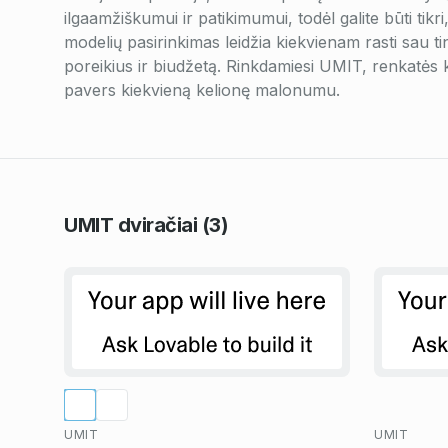
ilgaamžiškumui ir patikimumui, todėl galite būti tikri
modelių pasirinkimas leidžia kiekvienam rasti sau tin
poreikius ir biudžetą. Rinkdamiesi UMIT, renkatės
pavers kiekvieną kelionę malonumu.
UMIT
dviračiai
(3)
UMIT
UMIT