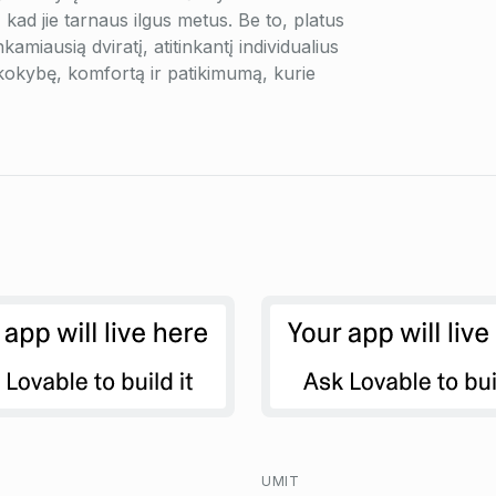
, kad jie tarnaus ilgus metus. Be to, platus
kamiausią dviratį, atitinkantį individualius
 kokybę, komfortą ir patikimumą, kurie
UMIT