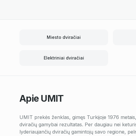
Miesto dviračiai
Elektriniai dviračiai
Apie
UMIT
UMIT prekės ženklas, gimęs Turkijoje 1976 metais, y
dviračių gamybai rezultatas. Per daugiau nei ketur
lyderiaujančių dviračių gamintojų savo regione, peln