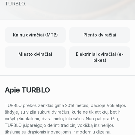
TURBLO.
Kalnų dviračiai (MTB)
Plento dviračiai
Miesto dviračiai
Elektriniai dviračiai (e-
bikes)
Apie
TURBLO
TURBLO prekės ženklas gimė 2018 metais, pačioje Vokietijos
širdyje, su vizija sukurti dviračius, kurie ne tik atitiktų, bet ir
viršytų šiuolaikinių dviratininkų lūkesčius. Nuo pat pradžių,
TURBLO įsipareigojo derinti tradicinį vokišką inžinerijos
tikslumą su drąsiomis inovacijomis ir moderniu dizainu.