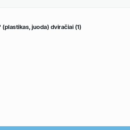
(plastikas, juoda)
dviračiai
(1)