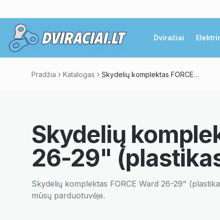
Dviračiai
Elektri
Pradžia
Katalogas
Skydelių komplektas FORCE Ward 26-29" (plastikas, juoda)
Skydelių komple
26-29" (plastikas
Skydelių komplektas FORCE Ward 26-29" (plastika
mūsų parduotuvėje.