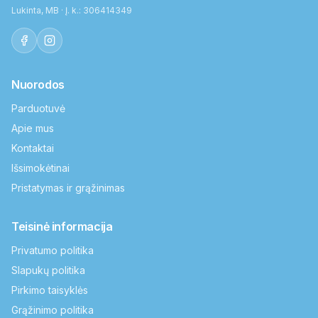
Lukinta, MB · Į. k.: 306414349
Nuorodos
Parduotuvė
Apie mus
Kontaktai
Išsimokėtinai
Pristatymas ir grąžinimas
Teisinė informacija
Privatumo politika
Slapukų politika
Pirkimo taisyklės
Grąžinimo politika