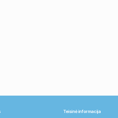
s
Teisinė informacija