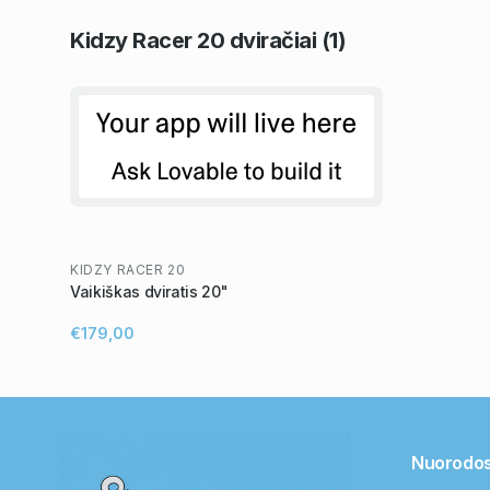
Kidzy Racer 20
dviračiai
(1)
KIDZY RACER 20
Vaikiškas dviratis 20"
€179,00
Nuorodo