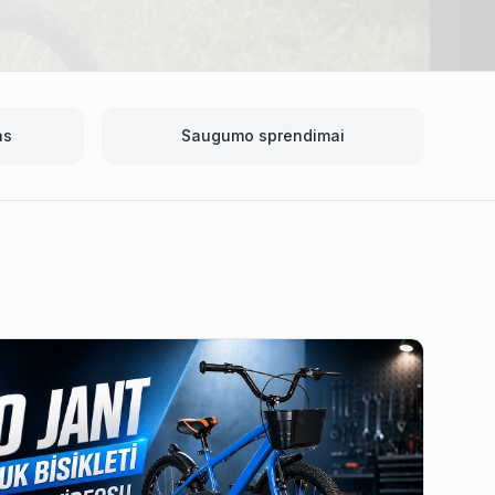
as
Saugumo sprendimai