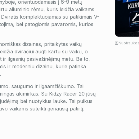
amyboje, orientuodamasis į 6-9 metų
rtu aliuminio rėmu, kuris leidžia vaikams
e. Dviratis komplektuojamas su patikimais V-
stojimą, bei patogiomis pavaromis, kurios
Nuotraukos 
omiškas dizainas, pritaikytas vaikų
eidžia dviračiui augti kartu su vaiku, o
ir ilgesnių pasivažinėjimų metu. Be to,
mis ir moderniu dizainu, kurie patinka
.
imumo, saugumo ir ilgaamžiškumo. Tai
smingas akimirkas. Su Kidzy Racer 20 jūsų
s judėjimą bei nuotykius lauke. Tai puikus
vo vaikams suteikti geriausią patirtį.