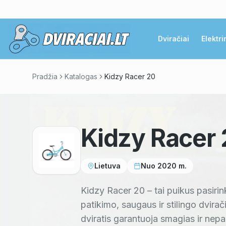
Dviračiai
Elektri
Pradžia
Katalogas
Kidzy Racer 20
Kidzy Racer
Lietuva
Nuo
2020
m.
Kidzy Racer 20 – tai puikus pasiri
patikimo, saugaus ir stilingo dvirač
dviratis garantuoja smagias ir nepa