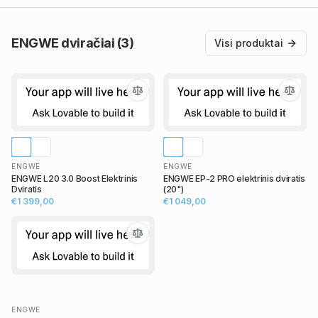
ENGWE
dviračiai
(3)
Visi produktai
ENGWE
ENGWE
ENGWE L20 3.0 Boost Elektrinis
ENGWE EP-2 PRO elektrinis dviratis
Dviratis
(20")
€1 399,00
€1 049,00
ENGWE