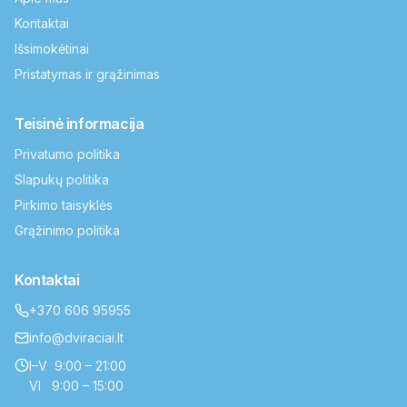
Kontaktai
Išsimokėtinai
Pristatymas ir grąžinimas
Teisinė informacija
Privatumo politika
Slapukų politika
Pirkimo taisyklės
Grąžinimo politika
Kontaktai
+370 606 95955
info@dviraciai.lt
I–V 9:00 – 21:00
VI 9:00 – 15:00