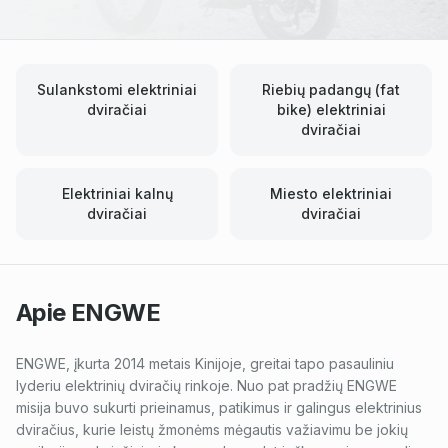
Sulankstomi elektriniai
Riebių padangų (fat
dviračiai
bike) elektriniai
dviračiai
Elektriniai kalnų
Miesto elektriniai
dviračiai
dviračiai
Apie
ENGWE
ENGWE, įkurta 2014 metais Kinijoje, greitai tapo pasauliniu
lyderiu elektrinių dviračių rinkoje. Nuo pat pradžių ENGWE
misija buvo sukurti prieinamus, patikimus ir galingus elektrinius
dviračius, kurie leistų žmonėms mėgautis važiavimu be jokių