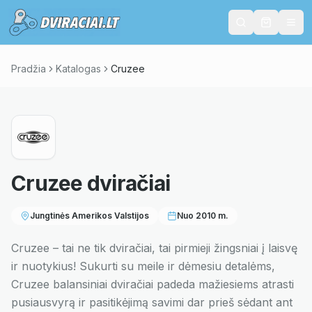
Pradžia
Katalogas
Cruzee
Cruzee
dviračiai
Jungtinės Amerikos Valstijos
Nuo
2010
m.
Cruzee – tai ne tik dviračiai, tai pirmieji žingsniai į laisvę
ir nuotykius! Sukurti su meile ir dėmesiu detalėms,
Cruzee balansiniai dviračiai padeda mažiesiems atrasti
pusiausvyrą ir pasitikėjimą savimi dar prieš sėdant ant