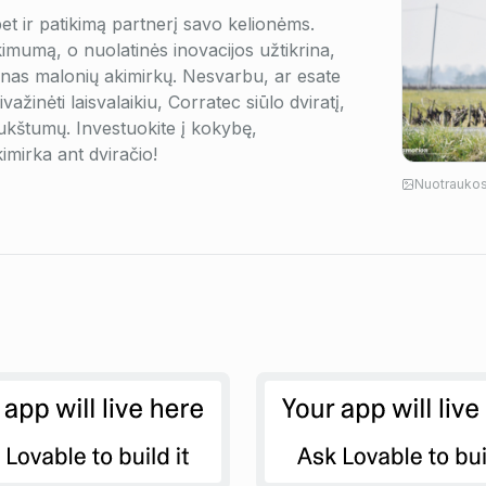
bet ir patikimą partnerį savo kelionėms.
kimumą, o nuolatinės inovacijos užtikrina,
inas malonių akimirkų. Nesvarbu, ar esate
ažinėti laisvalaikiu, Corratec siūlo dviratį,
 aukštumų. Investuokite į kokybę,
imirka ant dviračio!
Nuotraukos 