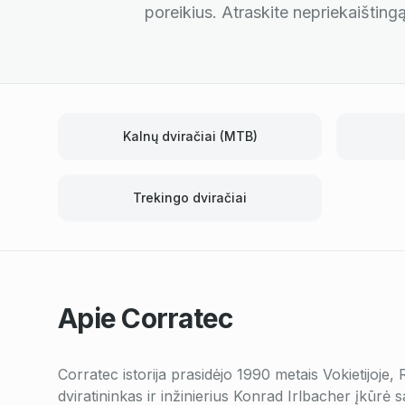
poreikius. Atraskite nepriekaišting
Kalnų dviračiai (MTB)
Trekingo dviračiai
Apie
Corratec
Corratec istorija prasidėjo 1990 metais Vokietijoje,
dviratininkas ir inžinierius Konrad Irlbacher įkūr