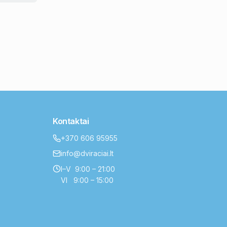
Kontaktai
+370 606 95955
info@dviraciai.lt
I–V 9:00 – 21:00
VI 9:00 – 15:00