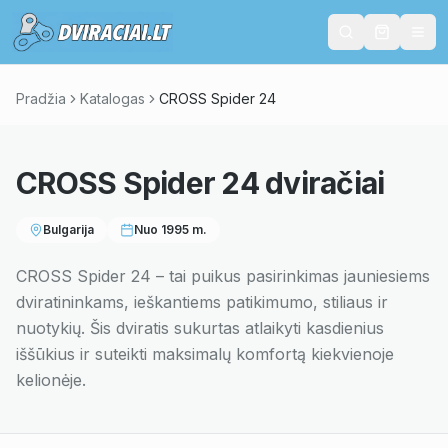
Pradžia
Katalogas
CROSS Spider 24
CROSS Spider 24
dviračiai
Bulgarija
Nuo
1995
m.
CROSS Spider 24 – tai puikus pasirinkimas jauniesiems
dviratininkams, ieškantiems patikimumo, stiliaus ir
nuotykių. Šis dviratis sukurtas atlaikyti kasdienius
iššūkius ir suteikti maksimalų komfortą kiekvienoje
kelionėje.