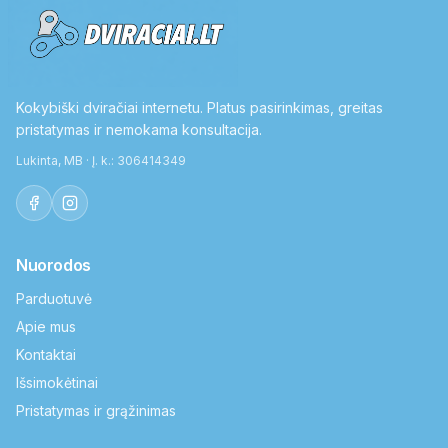
Kokybiški dviračiai internetu. Platus pasirinkimas, greitas
pristatymas ir nemokama konsultacija.
Lukinta, MB · Į. k.: 306414349
Nuorodos
Parduotuvė
Apie mus
Kontaktai
Išsimokėtinai
Pristatymas ir grąžinimas