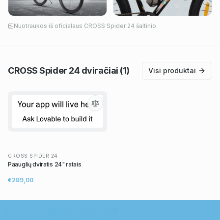
Nuotraukos iš oficialaus
CROSS Spider 24
šaltinio
CROSS Spider 24
dviračiai
(1)
Visi produktai
CROSS SPIDER 24
Paauglių dviratis 24" ratais
€289,00