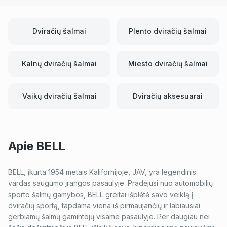
Dviračių šalmai
Plento dviračių šalmai
Kalnų dviračių šalmai
Miesto dviračių šalmai
Vaikų dviračių šalmai
Dviračių aksesuarai
Apie
BELL
BELL, įkurta 1954 metais Kalifornijoje, JAV, yra legendinis
vardas saugumo įrangos pasaulyje. Pradėjusi nuo automobilių
sporto šalmų gamybos, BELL greitai išplėtė savo veiklą į
dviračių sportą, tapdama viena iš pirmaujančių ir labiausiai
gerbiamų šalmų gamintojų visame pasaulyje. Per daugiau nei