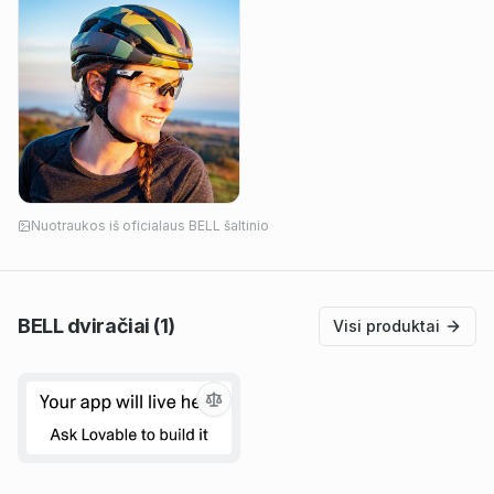
Nuotraukos iš oficialaus
BELL
šaltinio
BELL
dviračiai
(1)
Visi produktai