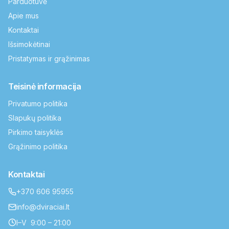
Parduotuvė
Apie mus
Kontaktai
Išsimokėtinai
Pristatymas ir grąžinimas
Teisinė informacija
Privatumo politika
Slapukų politika
Pirkimo taisyklės
Grąžinimo politika
Kontaktai
+370 606 95955
info@dviraciai.lt
I–V 9:00 – 21:00