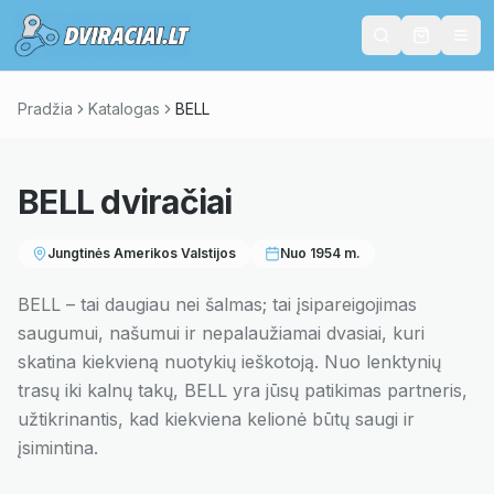
Pradžia
Katalogas
BELL
BELL
dviračiai
Jungtinės Amerikos Valstijos
Nuo
1954
m.
BELL – tai daugiau nei šalmas; tai įsipareigojimas
saugumui, našumui ir nepalaužiamai dvasiai, kuri
skatina kiekvieną nuotykių ieškotoją. Nuo lenktynių
trasų iki kalnų takų, BELL yra jūsų patikimas partneris,
užtikrinantis, kad kiekviena kelionė būtų saugi ir
įsimintina.