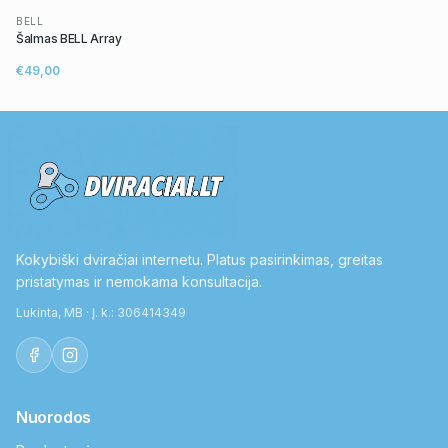
BELL
Šalmas BELL Array
€49,00
Kokybiški dviračiai internetu. Platus pasirinkimas, greitas
pristatymas ir nemokama konsultacija.
Lukinta, MB · Į. k.: 306414349
Nuorodos