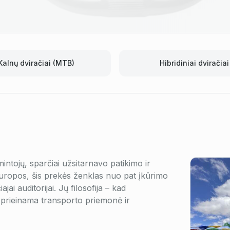
Kalnų dviračiai (MTB)
Hibridiniai dviračiai
ntojų, sparčiai užsitarnavo patikimo ir
Europos, šis prekės ženklas nuo pat įkūrimo
ajai auditorijai. Jų filosofija – kad
 prieinama transporto priemonė ir