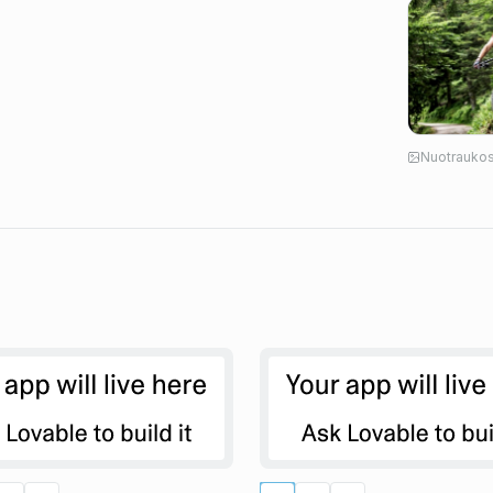
Nuotraukos 