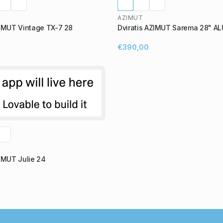
AZIMUT
ZIMUT Vintage TX-7 28
Dviratis AZIMUT Sarema 28" AL
€390,00
ZIMUT Julie 24