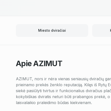
Miesto dviračiai
Apie
AZIMUT
AZIMUT, nors ir nėra vienas seniausių dviračių gami
prieinamo prekės ženklo reputaciją. Kilęs iš Rytų 
siekė pasiūlyti tvirtus ir funkcionalius dviračius plači
kokybiškas dviratis neturi būti prabangos prekė, o
laisvalaikio praleidimo būdas kiekvienam.