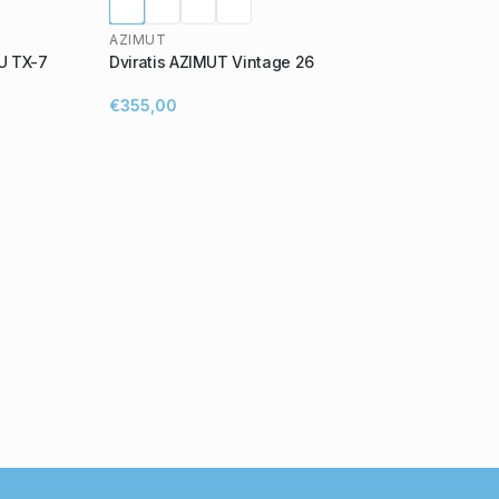
AZIMUT
U TX-7
Dviratis AZIMUT Vintage 26
€355,00