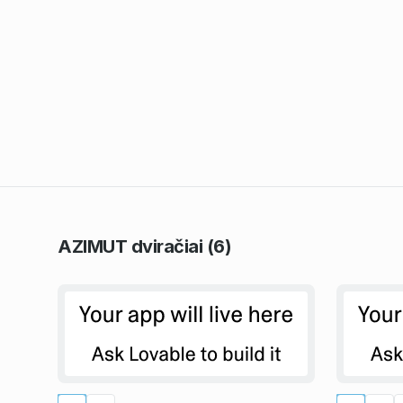
AZIMUT
dviračiai
(6)