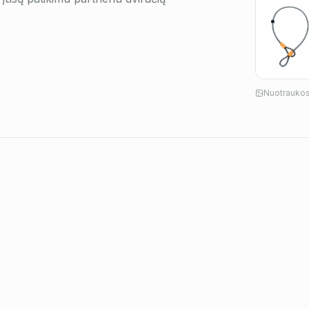
Nuotraukos 