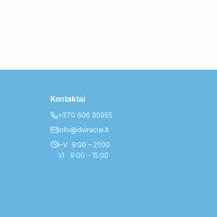
Kontaktai
+370 606 95955
info@dviraciai.lt
I–V 9:00 – 21:00
VI 9:00 – 15:00