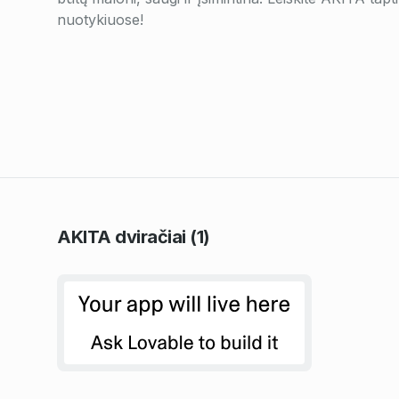
nuotykiuose!
AKITA
dviračiai
(1)