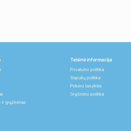
s
Teisinė informacija
ė
Privatumo politika
Slapukų politika
Pirkimo taisyklės
ai
Grąžinimo politika
 ir grąžinimas