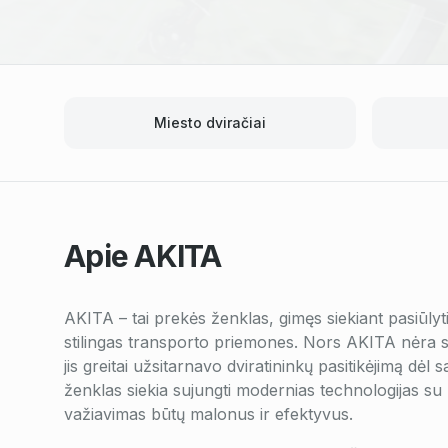
Miesto dviračiai
Apie
AKITA
AKITA – tai prekės ženklas, gimęs siekiant pasiūlyti
stilingas transporto priemones. Nors AKITA nėra s
jis greitai užsitarnavo dviratininkų pasitikėjimą dė
ženklas siekia sujungti modernias technologijas su 
važiavimas būtų malonus ir efektyvus.