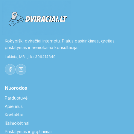
Kokybiški dviračiai internetu. Platus pasirinkimas, greitas
pristatymas ir nemokama konsultacija.
Lukinta, MB · Į. k.: 306414349
Nuorodos
Parduotuvė
Apie mus
Kontaktai
Išsimokėtinai
Pristatymas ir grąžinimas