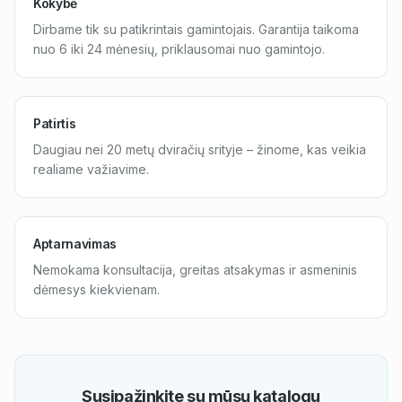
Kokybė
Dirbame tik su patikrintais gamintojais. Garantija taikoma
nuo 6 iki 24 mėnesių, priklausomai nuo gamintojo.
Patirtis
Daugiau nei 20 metų dviračių srityje – žinome, kas veikia
realiame važiavime.
Aptarnavimas
Nemokama konsultacija, greitas atsakymas ir asmeninis
dėmesys kiekvienam.
Susipažinkite su mūsų katalogu