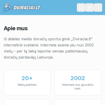
Apie mus
Iš didelės meilės dviračių sportui gimė „Dviraciai.lt"
internetinė svetainė. Internete esame jau nuo 2002
metų – per tą laiką tapome vienais patikimiausių
dviračių pardavėjų Lietuvoje.
20+
2002
Metų patirties
Internete nuo gruodžio
mėn.