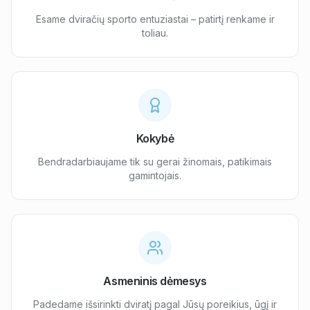
Esame dviračių sporto entuziastai – patirtį renkame ir
toliau.
Kokybė
Bendradarbiaujame tik su gerai žinomais, patikimais
gamintojais.
Asmeninis dėmesys
Padedame išsirinkti dviratį pagal Jūsų poreikius, ūgį ir