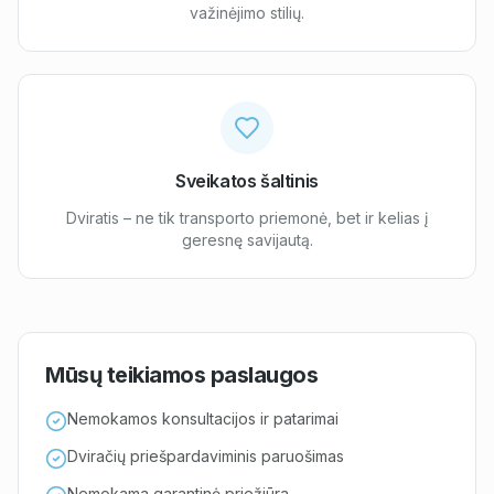
važinėjimo stilių.
Sveikatos šaltinis
Dviratis – ne tik transporto priemonė, bet ir kelias į
geresnę savijautą.
Mūsų teikiamos paslaugos
Nemokamos konsultacijos ir patarimai
Dviračių priešpardaviminis paruošimas
Nemokama garantinė priežiūra