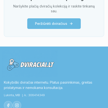
Naršykite plačią dviračių kolekciją ir raskite tinkamą
sau.
Peržiūrėti dviračius
Kokybiški dviračiai internetu. Platus pasirinkimas, greitas
pristatymas ir nemokama konsultacija.
Lukinta, MB · Į. k.: 306414349