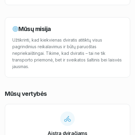
Mūsų misija
Užtikrinti, kad kiekvienas dviratis atitiktų visus
pagrindinius reikalavimus ir būtų paruoštas
nepriekaištingai. Tikime, kad dviratis – tai ne tik
transporto priemonė, bet ir sveikatos šaltinis bei laisvės
jausmas.
Mūsų vertybės
Aistra dviračiams