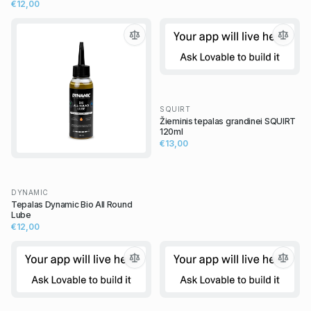
€12,00
SQUIRT
Žieminis tepalas grandinei SQUIRT
120ml
€13,00
DYNAMIC
Tepalas Dynamic Bio All Round
Lube
€12,00