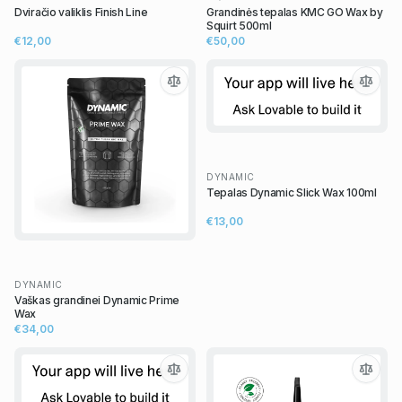
Dviračio valiklis Finish Line
Grandinės tepalas KMC GO Wax by
Squirt 500ml
€12,00
€50,00
DYNAMIC
Tepalas Dynamic Slick Wax 100ml
€13,00
DYNAMIC
Vaškas grandinei Dynamic Prime
Wax
€34,00