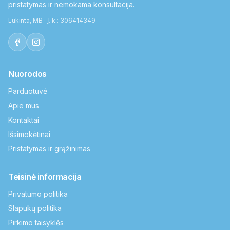
pristatymas ir nemokama konsultacija.
Lukinta, MB · Į. k.: 306414349
Nuorodos
Parduotuvė
Apie mus
Kontaktai
Išsimokėtinai
Pristatymas ir grąžinimas
Teisinė informacija
Privatumo politika
Slapukų politika
Pirkimo taisyklės