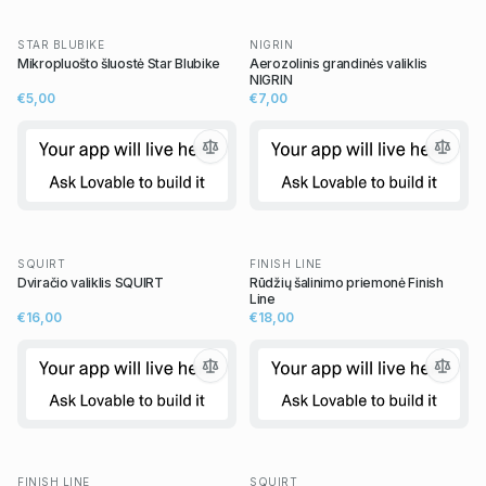
STAR BLUBIKE
NIGRIN
Mikropluošto šluostė Star Blubike
Aerozolinis grandinės valiklis
NIGRIN
€5,00
€7,00
SQUIRT
FINISH LINE
Dviračio valiklis SQUIRT
Rūdžių šalinimo priemonė Finish
Line
€16,00
€18,00
FINISH LINE
SQUIRT