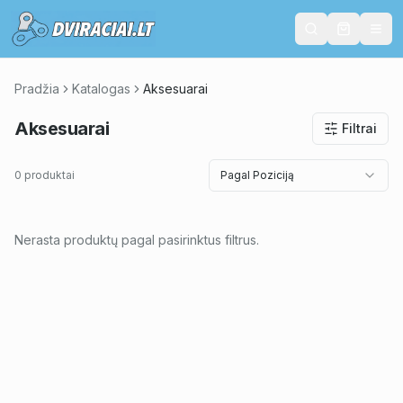
Pradžia
Katalogas
Aksesuarai
Aksesuarai
Filtrai
0 produktai
Pagal Poziciją
Nerasta produktų pagal pasirinktus filtrus.